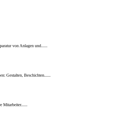
ratur von Anlagen und......
: Gestalten, Beschichten......
Mitarbeiter......