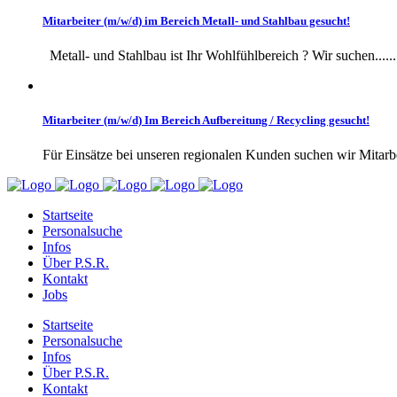
Mitarbeiter (m/w/d) im Bereich Metall- und Stahlbau gesucht!
Metall- und Stahlbau ist Ihr Wohlfühlbereich ? Wir suchen......
Mitarbeiter (m/w/d) Im Bereich Aufbereitung / Recycling gesucht!
Für Einsätze bei unseren regionalen Kunden suchen wir Mitarbei
Startseite
Personalsuche
Infos
Über P.S.R.
Kontakt
Jobs
Startseite
Personalsuche
Infos
Über P.S.R.
Kontakt