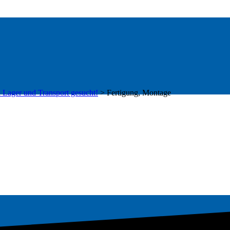
h Lager und Transport gesucht!
>
Fertigung, Montage