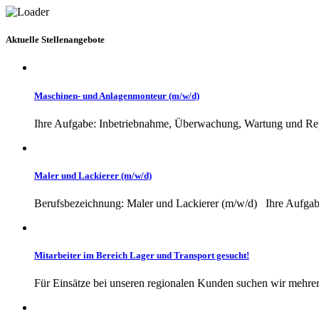
Aktuelle Stellenangebote
Maschinen- und Anlagenmonteur (m/w/d)
Ihre Aufgabe: Inbetriebnahme, Überwachung, Wartung und Repa
Maler und Lackierer (m/w/d)
Berufsbezeichnung: Maler und Lackierer (m/w/d) Ihre Aufgaben
Mitarbeiter im Bereich Lager und Transport gesucht!
Für Einsätze bei unseren regionalen Kunden suchen wir mehrere 