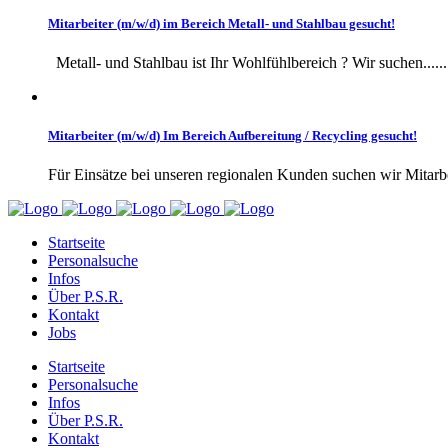
Mitarbeiter (m/w/d) im Bereich Metall- und Stahlbau gesucht!
Metall- und Stahlbau ist Ihr Wohlfühlbereich ? Wir suchen......
Mitarbeiter (m/w/d) Im Bereich Aufbereitung / Recycling gesucht!
Für Einsätze bei unseren regionalen Kunden suchen wir Mitarbei
Startseite
Personalsuche
Infos
Über P.S.R.
Kontakt
Jobs
Startseite
Personalsuche
Infos
Über P.S.R.
Kontakt