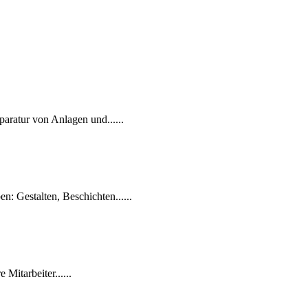
ratur von Anlagen und......
: Gestalten, Beschichten......
Mitarbeiter......