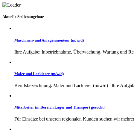
Aktuelle Stellenangebote
Maschinen- und Anlagenmonteur (m/w/d)
Ihre Aufgabe: Inbetriebnahme, Überwachung, Wartung und Repa
Maler und Lackierer (m/w/d)
Berufsbezeichnung: Maler und Lackierer (m/w/d) Ihre Aufgaben
Mitarbeiter im Bereich Lager und Transport gesucht!
Für Einsätze bei unseren regionalen Kunden suchen wir mehrere 