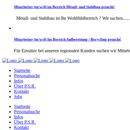
Mitarbeiter (m/w/d) im Bereich Metall- und Stahlbau gesucht!
Metall- und Stahlbau ist Ihr Wohlfühlbereich ? Wir suchen......
Mitarbeiter (m/w/d) Im Bereich Aufbereitung / Recycling gesucht!
Für Einsätze bei unseren regionalen Kunden suchen wir Mitarbei
Startseite
Personalsuche
Infos
Über P.S.R.
Kontakt
Jobs
Startseite
Personalsuche
Infos
Über P.S.R.
Kontakt