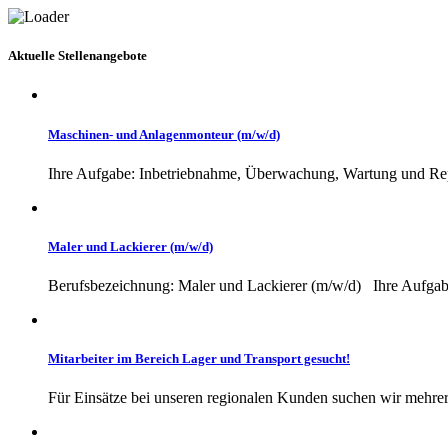
Aktuelle Stellenangebote
Maschinen- und Anlagenmonteur (m/w/d)
Ihre Aufgabe: Inbetriebnahme, Überwachung, Wartung und Repa
Maler und Lackierer (m/w/d)
Berufsbezeichnung: Maler und Lackierer (m/w/d) Ihre Aufgaben
Mitarbeiter im Bereich Lager und Transport gesucht!
Für Einsätze bei unseren regionalen Kunden suchen wir mehrere 