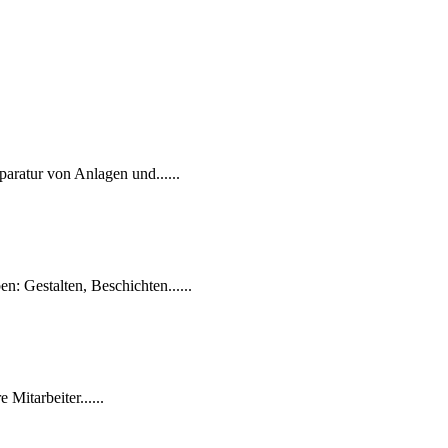
ratur von Anlagen und......
: Gestalten, Beschichten......
Mitarbeiter......