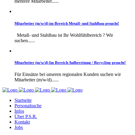
mehrere Mitarbeiter......
Mitarbeiter (m/w/d) im Bereich Metall- und Stahlbau gesucht!
Metall- und Stahlbau ist Ihr Wohlfühlbereich ? Wir
suchen......
Mitarbeiter (m/w/d) Im Bereich Aufbereitung / Recycling gesucht!
Für Einsätze bei unseren regionalen Kunden suchen wir
Mitarbeiter (m/w/d)......
Startseite
Personalsuche
Infos
Über P.S.R.
Kontakt
Jobs