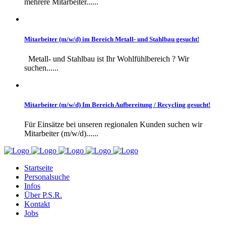
mehrere Mitarbeiter......
Mitarbeiter (m/w/d) im Bereich Metall- und Stahlbau gesucht!
Metall- und Stahlbau ist Ihr Wohlfühlbereich ? Wir
suchen......
Mitarbeiter (m/w/d) Im Bereich Aufbereitung / Recycling gesucht!
Für Einsätze bei unseren regionalen Kunden suchen wir
Mitarbeiter (m/w/d)......
Startseite
Personalsuche
Infos
Über P.S.R.
Kontakt
Jobs