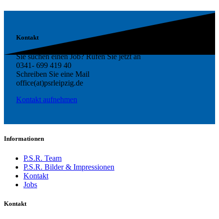
Kontakt
Sie suchen einen Job? Rufen Sie jetzt an
0341- 699 419 40
Schreiben Sie eine Mail
office(at)psrleipzig.de
Kontakt aufnehmen
Informationen
P.S.R. Team
P.S.R. Bilder & Impressionen
Kontakt
Jobs
Kontakt