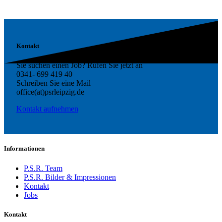
Kontakt
Sie suchen einen Job? Rufen Sie jetzt an
0341- 699 419 40
Schreiben Sie eine Mail
office(at)psrleipzig.de
Kontakt aufnehmen
Informationen
P.S.R. Team
P.S.R. Bilder & Impressionen
Kontakt
Jobs
Kontakt