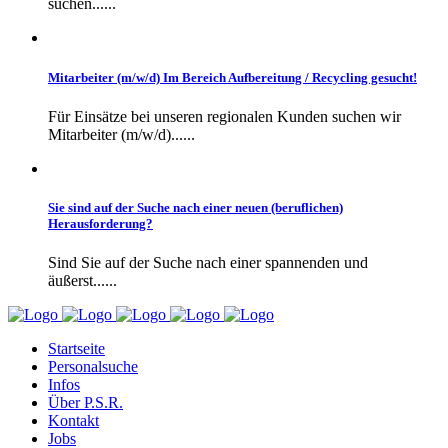
suchen......
Mitarbeiter (m/w/d) Im Bereich Aufbereitung / Recycling gesucht!
Für Einsätze bei unseren regionalen Kunden suchen wir
Mitarbeiter (m/w/d)......
Sie sind auf der Suche nach einer neuen (beruflichen)
Herausforderung?
Sind Sie auf der Suche nach einer spannenden und
äußerst......
Startseite
Personalsuche
Infos
Über P.S.R.
Kontakt
Jobs