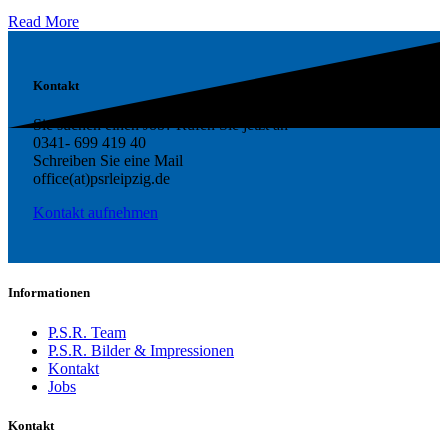
Read More
Kontakt
Sie suchen einen Job? Rufen Sie jetzt an
0341- 699 419 40
Schreiben Sie eine Mail
office(at)psrleipzig.de
Kontakt aufnehmen
Informationen
P.S.R. Team
P.S.R. Bilder & Impressionen
Kontakt
Jobs
Kontakt